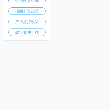
企业政策咨询
招商引资政策
产业扶持政策
政策文件下载